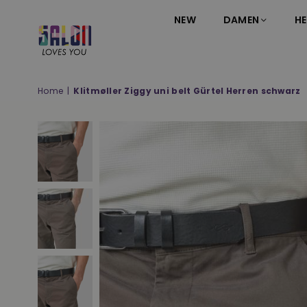
NEW
DAMEN
HE
SALON
LOVES
YOU
Home
|
Klitmøller Ziggy uni belt Gürtel Herren schwarz
;-)