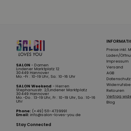
INFORMATI
Preise inkl. 
Laden/Öffnu
Impressum
SALON
- Damen
Versand
Lindener Marktplatz 12
30449 Hannover
AGB
Mo.-Fr.: 10-19 Uhr, Sa.: 10-16 Uhr
Datenschutz
Widerrufsbe
SALON Weekend
- Herren
Stephanusstr. 2/Lindener Marktplatz
Retouren
30449 Hannover
Vertrag wid
Mo.-Do.: 13-19 Uhr, Fr.: 10-19 Uhr, Sa.: 10-16
Uhr
Blog
Phone:
(+49) 511-4739991
Email:
info@salon-loves-you.de
Stay Connected