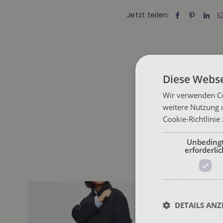
Jetzt teilen:
Diese Webse
Wir verwenden Co
weitere Nutzung 
Cookie-Richtlinie
Unbeding
erforderlic
DETAILS ANZ