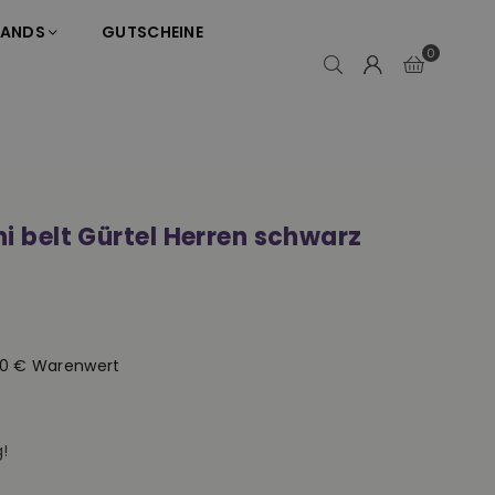
RANDS
GUTSCHEINE
0
ni belt Gürtel Herren schwarz
50 € Warenwert
!