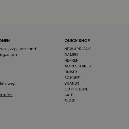
ONEN
QUICK SHOP
Mwst., zzgl. Versand
NEW ARRIVALS
ngzeiten
DAMEN
HERREN
ACCESSOIRES
UNISEX
SCHUHE
lehrung
BRANDS
GUTSCHEINE
errufen
SALE
BLOG