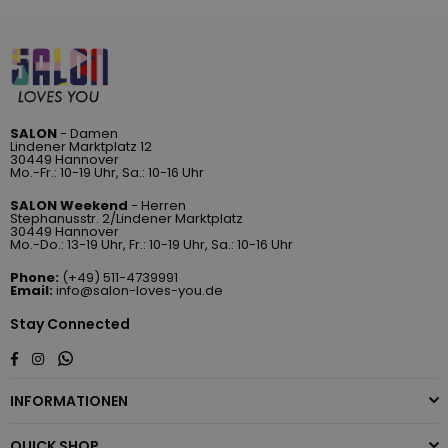
SALON
- Damen
Lindener Marktplatz 12
30449 Hannover
Mo.-Fr.: 10-19 Uhr, Sa.: 10-16 Uhr
SALON Weekend
- Herren
Stephanusstr. 2/Lindener Marktplatz
30449 Hannover
Mo.-Do.: 13-19 Uhr, Fr.: 10-19 Uhr, Sa.: 10-16 Uhr
Phone:
(+49) 511-4739991
Email:
info@salon-loves-you.de
Stay Connected
Whatsapp
Facebook
Instagram
INFORMATIONEN
QUICK SHOP