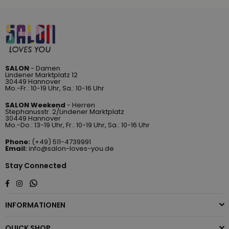
SALON
- Damen
Lindener Marktplatz 12
30449 Hannover
Mo.-Fr.: 10-19 Uhr, Sa.: 10-16 Uhr
SALON Weekend
- Herren
Stephanusstr. 2/Lindener Marktplatz
30449 Hannover
Mo.-Do.: 13-19 Uhr, Fr.: 10-19 Uhr, Sa.: 10-16 Uhr
Phone:
(+49) 511-4739991
Email:
info@salon-loves-you.de
Stay Connected
Whatsapp
Facebook
Instagram
INFORMATIONEN
QUICK SHOP