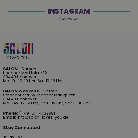
INSTAGRAM
Follow us
SALON
- Damen
Lindener Marktplatz 12
30449 Hannover
Mo.-Fr.: 10-19 Uhr, Sa.: 10-16 Uhr
SALON Weekend
- Herren
Stephanusstr. 2/Lindener Marktplatz
30449 Hannover
Mo.-Do.: 13-19 Uhr, Fr.: 10-19 Uhr, Sa.: 10-16 Uhr
Phone:
(+49) 511-4739991
Email:
info@salon-loves-you.de
Stay Connected
Whatsapp
Facebook
Instagram