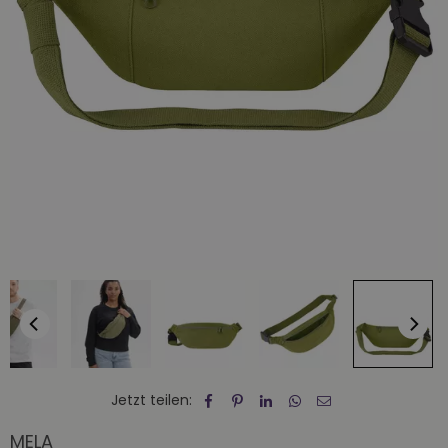
Jetzt teilen:
MELA