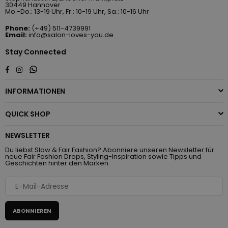
30449 Hannover
Mo.-Do.: 13-19 Uhr, Fr.: 10-19 Uhr, Sa.: 10-16 Uhr
Phone:
(+49) 511-4739991
Email:
info@salon-loves-you.de
Stay Connected
Whatsapp
Facebook
Instagram
INFORMATIONEN
QUICK SHOP
NEWSLETTER
Du liebst Slow & Fair Fashion? Abonniere unseren Newsletter für
neue Fair Fashion Drops, Styling-Inspiration sowie Tipps und
Geschichten hinter den Marken.
ABONNIEREN