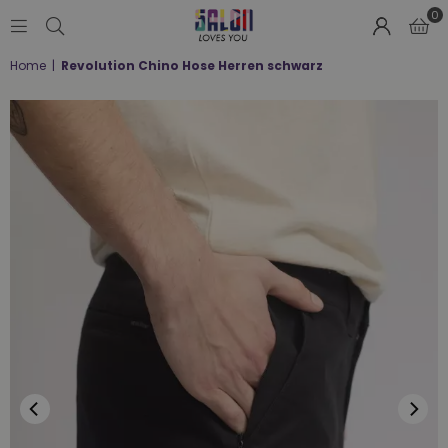
0
SALON
Home
|
Revolution Chino Hose Herren schwarz
LOVES
YOU
;-)