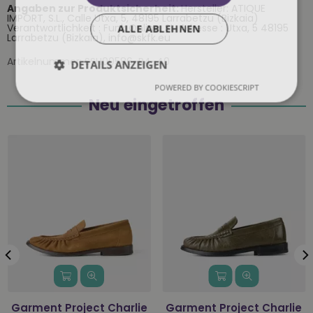
Angaben zur Produktsicherheit:
Hersteller: ATIQUE
IMPORT, S.L., Calle Utxa, 5, 48195 Larrabetzu (Bizkaia)
Verantwortlichkeit : Funk Online, SL, Adresse : Utxa, 5 48195
ALLE ABLEHNEN
Larrabetzu (Bizkaia), info@skfk.eu
Artikelnummer:
SSH00586-R4-40
DETAILS ANZEIGEN
POWERED BY COOKIESCRIPT
Neu eingetroffen
Garment Project Charlie
Garment Project Charlie