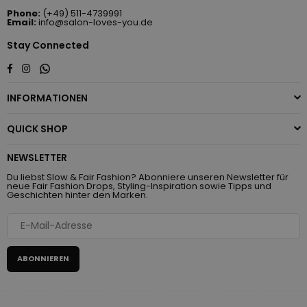
Phone:
(+49) 511-4739991
Email:
info@salon-loves-you.de
Stay Connected
Whatsapp
Facebook
Instagram
INFORMATIONEN
QUICK SHOP
NEWSLETTER
Du liebst Slow & Fair Fashion? Abonniere unseren Newsletter für
neue Fair Fashion Drops, Styling-Inspiration sowie Tipps und
Geschichten hinter den Marken.
ABONNIEREN