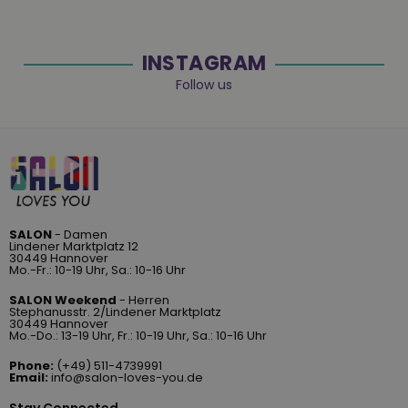
INSTAGRAM
Follow us
SALON
- Damen
Lindener Marktplatz 12
30449 Hannover
Mo.-Fr.: 10-19 Uhr, Sa.: 10-16 Uhr
SALON Weekend
- Herren
Stephanusstr. 2/Lindener Marktplatz
30449 Hannover
Mo.-Do.: 13-19 Uhr, Fr.: 10-19 Uhr, Sa.: 10-16 Uhr
Phone:
(+49) 511-4739991
Email:
info@salon-loves-you.de
Stay Connected