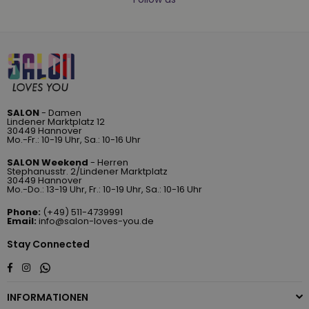
SALON
- Damen
Lindener Marktplatz 12
30449 Hannover
Mo.-Fr.: 10-19 Uhr, Sa.: 10-16 Uhr
SALON Weekend
- Herren
Stephanusstr. 2/Lindener Marktplatz
30449 Hannover
Mo.-Do.: 13-19 Uhr, Fr.: 10-19 Uhr, Sa.: 10-16 Uhr
Phone:
(+49) 511-4739991
Email:
info@salon-loves-you.de
Stay Connected
Whatsapp
Facebook
Instagram
INFORMATIONEN