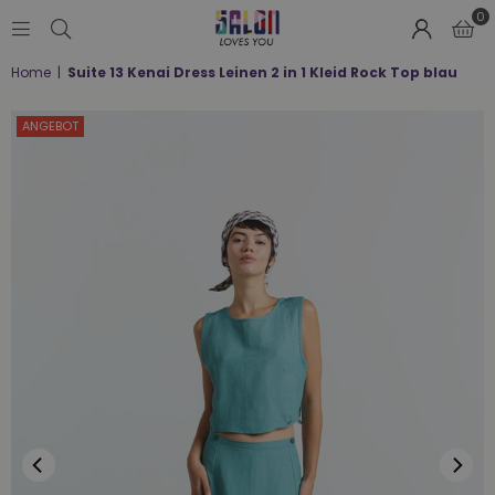
0
SALON
Home
|
Suite 13 Kenai Dress Leinen 2 in 1 Kleid Rock Top blau
LOVES
YOU
;-)
ANGEBOT