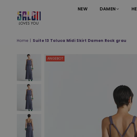
NEW
DAMEN
HE
SALON
LOVES
YOU
Home
|
Suite 13 Toluca Midi Skirt Damen Rock grau
;-)
ANGEBOT