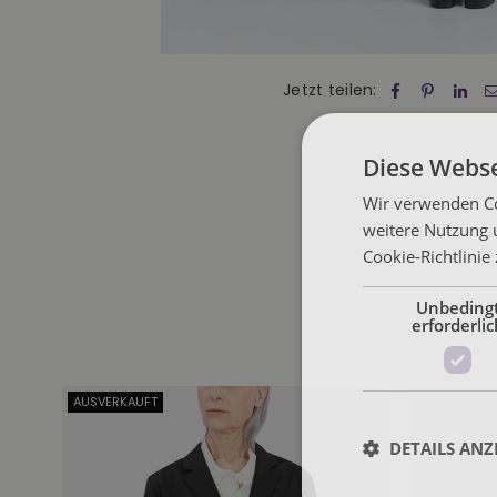
Jetzt teilen:
Diese Webse
Wir verwenden Co
weitere Nutzung 
Cookie-Richtlinie
Unbeding
erforderlic
AUSVERKAUFT
DETAILS ANZ