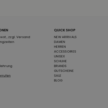
ONEN
QUICK SHOP
Mwst., zzgl. Versand
NEW ARRIVALS
ngzeiten
DAMEN
HERREN
ACCESSOIRES
UNISEX
SCHUHE
lehrung
BRANDS
GUTSCHEINE
errufen
SALE
BLOG