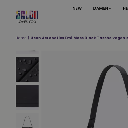
NEW
DAMEN
HE
SALON
LOVES
YOU
Home
|
Ucon Acrobatics Emi Moss Black Tasche vegan 
;-)