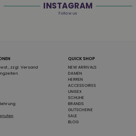
INSTAGRAM
Follow us
ONEN
QUICK SHOP
Mwst., zzgl. Versand
NEW ARRIVALS
ngzeiten
DAMEN
HERREN
ACCESSOIRES
UNISEX
SCHUHE
lehrung
BRANDS
GUTSCHEINE
errufen
SALE
BLOG