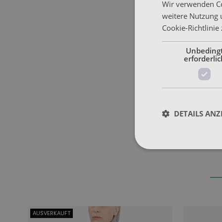
Wir verwenden Co
weitere Nutzung 
Cookie-Richtlinie
Unbeding
erforderlic
DETAILS ANZ
AUSVERKAUFT