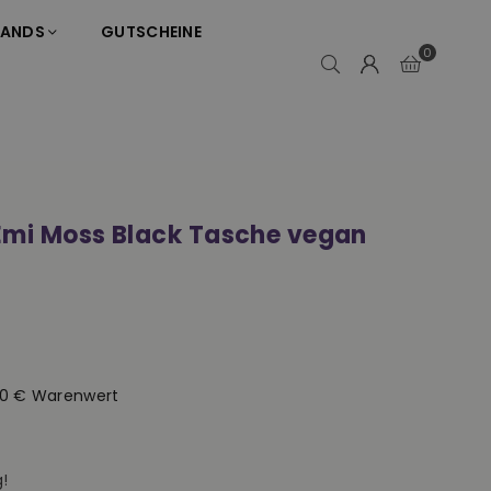
RANDS
GUTSCHEINE
0
Emi Moss Black Tasche vegan
50 € Warenwert
!