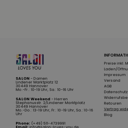
INFORMATI
Preise inkl. 
Laden/Öffnu
Impressum
SALON
- Damen
Versand
Lindener Marktplatz 12
30449 Hannover
AGB
Mo.-Fr.: 10-19 Uhr, Sa.: 10-16 Uhr
Datenschutz
Widerrufsbe
SALON Weekend
- Herren
Stephanusstr. 2/Lindener Marktplatz
Retouren
30449 Hannover
Vertrag wid
Mo.-Do.: 13-19 Uhr, Fr.: 10-19 Uhr, Sa.: 10-16
Uhr
Blog
Phone:
(+49) 511-4739991
Email:
info@salon-loves-you.de