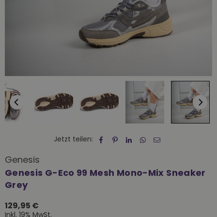
Jetzt teilen:
Genesis
Genesis G-Eco 99 Mesh Mono-Mix Sneaker
Grey
129,95 €
Normaler
Inkl. 19% MwSt.