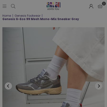
0
SALON
Home
|
Genesis Footwear
|
LOVES
Genesis G-Eco 99 Mesh Mono-Mix Sneaker Grey
YOU
;-)