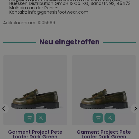
Huesken Distribution GmbH & Co. KG, Sandstr. 92, 45473
Mülheim an der Ruhr -
Kontakt:
info@genesisfootwear.com
Artikelnummer:
1005969
Neu eingetroffen
Garment Project Pete
Garment Project Pete
Loafer Dark Green
Loafer Dark Green