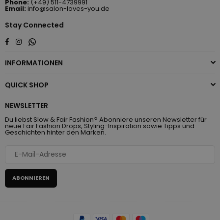
Phone:
(+49) 511-4739991
Email:
info@salon-loves-you.de
Stay Connected
Whatsapp
Facebook
Instagram
INFORMATIONEN
QUICK SHOP
NEWSLETTER
Du liebst Slow & Fair Fashion? Abonniere unseren Newsletter für
neue Fair Fashion Drops, Styling-Inspiration sowie Tipps und
Geschichten hinter den Marken.
ABONNIEREN