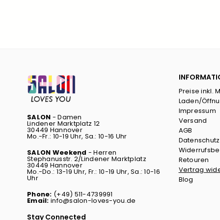
INFORMATI
Preise inkl. 
Laden/Öffnu
Impressum
SALON
- Damen
Versand
Lindener Marktplatz 12
30449 Hannover
AGB
Mo.-Fr.: 10-19 Uhr, Sa.: 10-16 Uhr
Datenschutz
Widerrufsbe
SALON Weekend
- Herren
Stephanusstr. 2/Lindener Marktplatz
Retouren
30449 Hannover
Vertrag wid
Mo.-Do.: 13-19 Uhr, Fr.: 10-19 Uhr, Sa.: 10-16
Uhr
Blog
Phone:
(+49) 511-4739991
Email:
info@salon-loves-you.de
Stay Connected