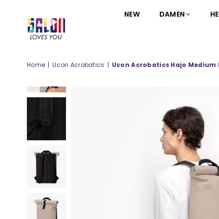
NEW
DAMEN
HE
SALON
LOVES
YOU
Home
|
Ucon Acrobatics
|
Ucon Acrobatics Hajo Medium 
;-)