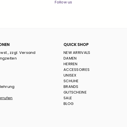
Follow us
ONEN
QUICK SHOP
Mwst., zzgl. Versand
NEW ARRIVALS
ngzeiten
DAMEN
HERREN
ACCESSOIRES
UNISEX
SCHUHE
lehrung
BRANDS
GUTSCHEINE
errufen
SALE
BLOG