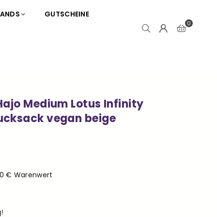
RANDS
GUTSCHEINE
0
ajo Medium Lotus Infinity
ucksack vegan beige
50 € Warenwert
!