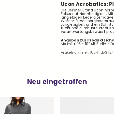
Ucon Acrobatics: Pi
Die Berliner Brand Ucon Acro
Fokus auf Nachhaltigkeit. Mi
langlebigen Lederalternative 
Wasser- und Energieverbrauc
Langlebigkeit und ein Schritt
funktionale, robuste Produkt
verantwortungsbewusst produ
Angaben zur Produktsiche
Max-Str. 16 - 10245 Berlin - 
Artikelnummer:
105411LI53 12
Neu eingetroffen