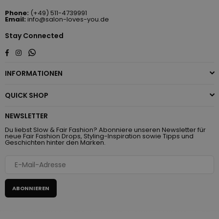
Phone:
(+49) 511-4739991
Email:
info@salon-loves-you.de
Stay Connected
Whatsapp
Facebook
Instagram
INFORMATIONEN
QUICK SHOP
NEWSLETTER
Du liebst Slow & Fair Fashion? Abonniere unseren Newsletter für
neue Fair Fashion Drops, Styling-Inspiration sowie Tipps und
Geschichten hinter den Marken.
ABONNIEREN