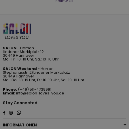
Follow us
SALON
- Damen
Lindener Marktplatz 12
30449 Hannover
Mo.-Fr.: 10-19 Uhr, Sa.: 10-16 Uhr
SALON Weekend
- Herren
Stephanusstr. 2/Lindener Marktplatz
30449 Hannover
Mo.-Do.: 13-19 Uhr, Fr.: 10-19 Uhr, Sa.: 10-16 Uhr
Phone:
(+49) 511-4739991
Email:
info@salon-loves-you.de
Stay Connected
Whatsapp
Facebook
Instagram
INFORMATIONEN