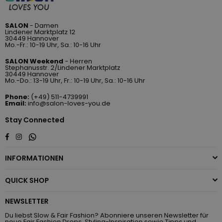
SALON
- Damen
Lindener Marktplatz 12
30449 Hannover
Mo.-Fr.: 10-19 Uhr, Sa.: 10-16 Uhr
SALON Weekend
- Herren
Stephanusstr. 2/Lindener Marktplatz
30449 Hannover
Mo.-Do.: 13-19 Uhr, Fr.: 10-19 Uhr, Sa.: 10-16 Uhr
Phone:
(+49) 511-4739991
Email:
info@salon-loves-you.de
Stay Connected
Whatsapp
Facebook
Instagram
INFORMATIONEN
QUICK SHOP
NEWSLETTER
Du liebst Slow & Fair Fashion? Abonniere unseren Newsletter für
neue Fair Fashion Drops, Styling-Inspiration sowie Tipps und