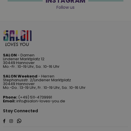
INSTAGRAM
Follow us
SALON
- Damen
Lindener Marktplatz 12
30449 Hannover
Mo.-Fr.: 10-19 Uhr, Sa.: 10-16 Uhr
SALON Weekend
- Herren
Stephanusstr. 2/Lindener Marktplatz
30449 Hannover
Mo.-Do.: 13-19 Uhr, Fr.: 10-19 Uhr, Sa.: 10-16 Uhr
Phone:
(+49) 511-4739991
Email:
info@salon-loves-you.de
Stay Connected
Whatsapp
Facebook
Instagram