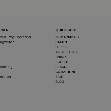
ONEN
QUICK SHOP
Mwst., zzgl. Versand
NEW ARRIVALS
ngzeiten
DAMEN
HERREN
ACCESSOIRES
UNISEX
SCHUHE
lehrung
BRANDS
GUTSCHEINE
errufen
SALE
BLOG