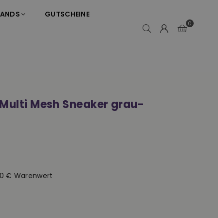
RANDS
GUTSCHEINE
0
 Multi Mesh Sneaker grau-
50 € Warenwert