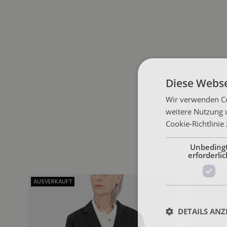
Diese Webse
Wir verwenden Co
weitere Nutzung 
Cookie-Richtlinie
Unbeding
erforderlic
AUSVERKAUFT
DETAILS ANZ