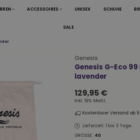
RREN
ACCESSOIRES
UNISEX
SCHUHE
B
SALE
nder
Genesis
Genesis G-Eco 99
lavender
129,95 €
Normaler
Inkl. 19% MwSt.
Preis
Kostenloser Versand ab 
Lieferzeit: 1 bis 3 Tage.
GRÖSSE:
40