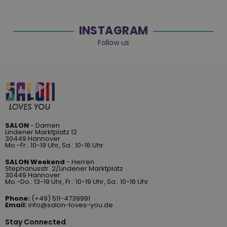
INSTAGRAM
Follow us
SALON
- Damen
Lindener Marktplatz 12
30449 Hannover
Mo.-Fr.: 10-19 Uhr, Sa.: 10-16 Uhr
SALON Weekend
- Herren
Stephanusstr. 2/Lindener Marktplatz
30449 Hannover
Mo.-Do.: 13-19 Uhr, Fr.: 10-19 Uhr, Sa.: 10-16 Uhr
Phone:
(+49) 511-4739991
Email:
info@salon-loves-you.de
Stay Connected