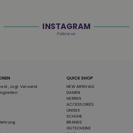
INSTAGRAM
Follow us
ONEN
QUICK SHOP
Mwst., zzgl. Versand
NEW ARRIVALS
ngzeiten
DAMEN
HERREN
ACCESSOIRES
UNISEX
SCHUHE
lehrung
BRANDS
GUTSCHEINE