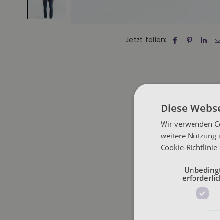
Jetzt teilen:
Diese Webse
Wir verwenden Co
weitere Nutzung 
Cookie-Richtlinie
Unbeding
erforderlic