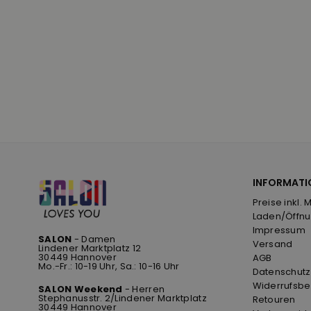
INFORMATI
Preise inkl. 
Laden/Öffnu
Impressum
SALON
- Damen
Versand
Lindener Marktplatz 12
30449 Hannover
AGB
Mo.-Fr.: 10-19 Uhr, Sa.: 10-16 Uhr
Datenschutz
Widerrufsbe
SALON Weekend
- Herren
Stephanusstr. 2/Lindener Marktplatz
Retouren
30449 Hannover