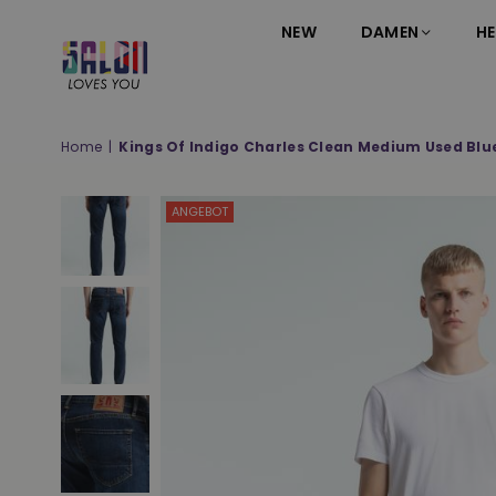
NEW
DAMEN
HE
SALON
LOVES
YOU
Home
|
Kings Of Indigo Charles Clean Medium Used Blue
;-)
ANGEBOT