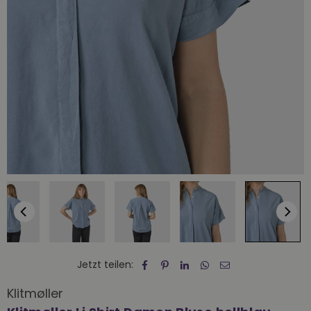
Jetzt teilen:
Klitmøller