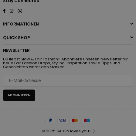
Stay Connected
Whatsapp
Facebook
Instagram
INFORMATIONEN
QUICK SHOP
NEWSLETTER
Du liebst Slow & Fair Fashion? Abonniere unseren Newsletter für
neue Fair Fashion Drops, Styling-Inspiration sowie Tipps und
Geschichten hinter den Marken.
ABONNIEREN
© 2025 SALON loves you ;-)