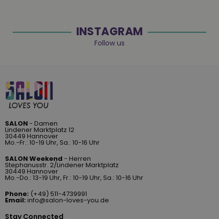
INSTAGRAM
Follow us
SALON
- Damen
Lindener Marktplatz 12
30449 Hannover
Mo.-Fr.: 10-19 Uhr, Sa.: 10-16 Uhr
SALON Weekend
- Herren
Stephanusstr. 2/Lindener Marktplatz
30449 Hannover
Mo.-Do.: 13-19 Uhr, Fr.: 10-19 Uhr, Sa.: 10-16 Uhr
Phone:
(+49) 511-4739991
Email:
info@salon-loves-you.de
Stay Connected