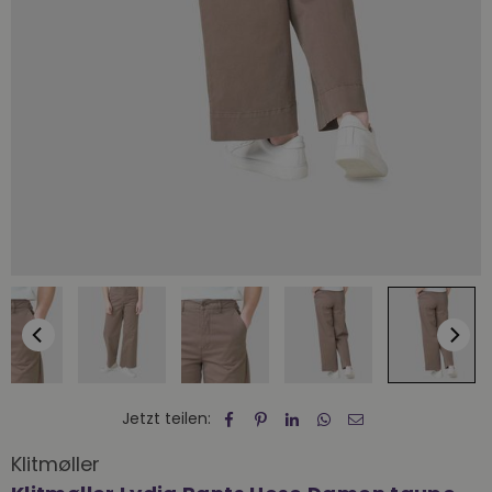
Jetzt teilen:
Klitmøller