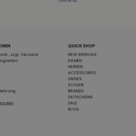
Follow us
ONEN
QUICK SHOP
Mwst., zzgl. Versand
NEW ARRIVALS
ngzeiten
DAMEN
HERREN
ACCESSOIRES
UNISEX
SCHUHE
lehrung
BRANDS
GUTSCHEINE
errufen
SALE
BLOG