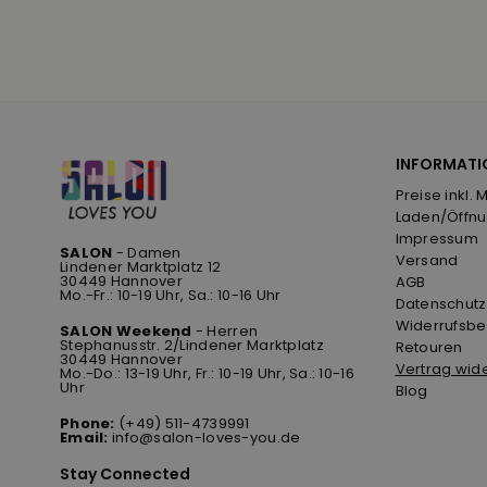
INFORMATI
Preise inkl. 
Laden/Öffnu
Impressum
SALON
- Damen
Versand
Lindener Marktplatz 12
30449 Hannover
AGB
Mo.-Fr.: 10-19 Uhr, Sa.: 10-16 Uhr
Datenschutz
Widerrufsbe
SALON Weekend
- Herren
Stephanusstr. 2/Lindener Marktplatz
Retouren
30449 Hannover
Vertrag wid
Mo.-Do.: 13-19 Uhr, Fr.: 10-19 Uhr, Sa.: 10-16
Uhr
Blog
Phone:
(+49) 511-4739991
Email:
info@salon-loves-you.de
Stay Connected