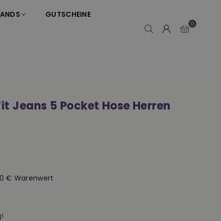
RANDS
GUTSCHEINE
0
Fit Jeans 5 Pocket Hose Herren
50 € Warenwert
!