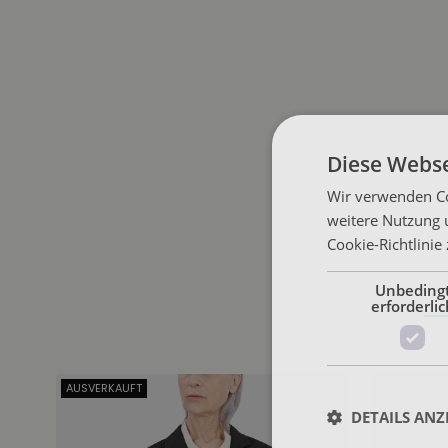
Diese Webse
Wir verwenden Co
weitere Nutzung 
Cookie-Richtlinie
Unbeding
erforderlic
AUSVERKAUFT
DETAILS ANZ