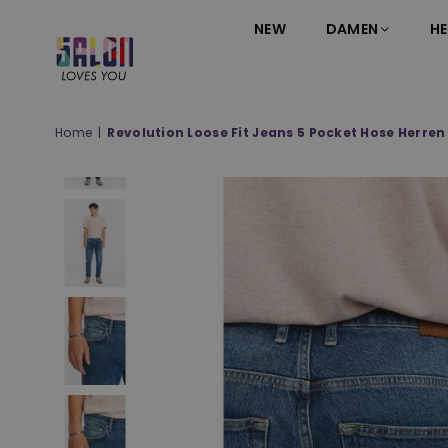
NEW
DAMEN
HE
SALON
LOVES
YOU
Home
|
Revolution Loose Fit Jeans 5 Pocket Hose Herre
;-)