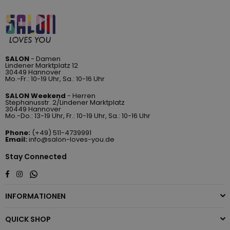
SALON
- Damen
Lindener Marktplatz 12
30449 Hannover
Mo.-Fr.: 10-19 Uhr, Sa.: 10-16 Uhr
SALON Weekend
- Herren
Stephanusstr. 2/Lindener Marktplatz
30449 Hannover
Mo.-Do.: 13-19 Uhr, Fr.: 10-19 Uhr, Sa.: 10-16 Uhr
Phone:
(+49) 511-4739991
Email:
info@salon-loves-you.de
Stay Connected
Whatsapp
Facebook
Instagram
INFORMATIONEN
QUICK SHOP