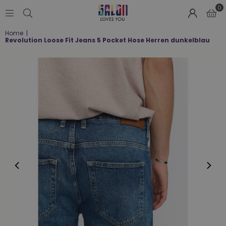
0
SALON
Home
|
LOVES
Revolution Loose Fit Jeans 5 Pocket Hose Herren dunkelblau
YOU
;-)