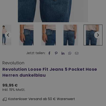
Jetzt teilen:
Revolution
Revolution Loose Fit Jeans 5 Pocket Hose
Herren dunkelblau
99,95 €
Normaler
Inkl. 19% MwSt.
Preis
Kostenloser Versand ab 50 € Warenwert