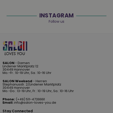
INSTAGRAM
Follow us
SALON
- Damen
Lindener Marktplatz 12
30449 Hannover
Mo.-Fr.: 10-19 Uhr, Sa.: 10-16 Uhr
SALON Weekend
- Herren
Stephanusstr. 2/Lindener Marktplatz
30449 Hannover
Mo.-Do.: 13-19 Uhr, Fr.: 10-19 Uhr, Sa.: 10-16 Uhr
Phone:
(+49) 511-4739991
Email:
info@salon-loves-you.de
Stay Connected