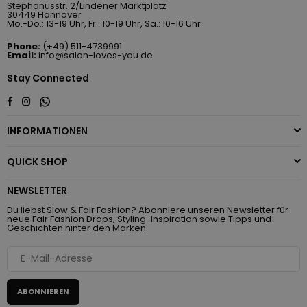
Stephanusstr. 2/Lindener Marktplatz
30449 Hannover
Mo.-Do.: 13-19 Uhr, Fr.: 10-19 Uhr, Sa.: 10-16 Uhr
Phone:
(+49) 511-4739991
Email:
info@salon-loves-you.de
Stay Connected
Whatsapp
Facebook
Instagram
INFORMATIONEN
QUICK SHOP
NEWSLETTER
Du liebst Slow & Fair Fashion? Abonniere unseren Newsletter für
neue Fair Fashion Drops, Styling-Inspiration sowie Tipps und
Geschichten hinter den Marken.
ABONNIEREN