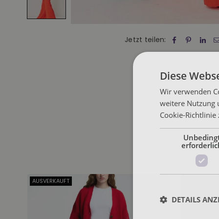
Jetzt teilen:
Diese Webse
Wir verwenden Co
weitere Nutzung 
Cookie-Richtlinie
Unbeding
erforderlic
AUSVERKAUFT
DETAILS ANZ