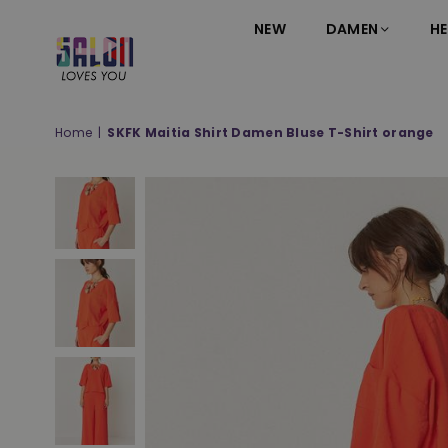
NEW
DAMEN
HE
SALON
LOVES
YOU
Home
|
SKFK Maitia Shirt Damen Bluse T-Shirt orange
;-)