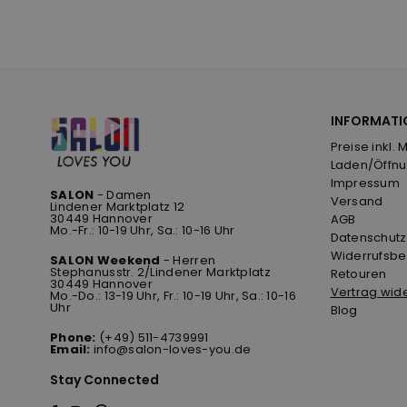
INFORMATI
Preise inkl. 
Laden/Öffnu
Impressum
SALON
- Damen
Versand
Lindener Marktplatz 12
30449 Hannover
AGB
Mo.-Fr.: 10-19 Uhr, Sa.: 10-16 Uhr
Datenschutz
Widerrufsbe
SALON Weekend
- Herren
Stephanusstr. 2/Lindener Marktplatz
Retouren
30449 Hannover
Vertrag wid
Mo.-Do.: 13-19 Uhr, Fr.: 10-19 Uhr, Sa.: 10-16
Uhr
Blog
Phone:
(+49) 511-4739991
Email:
info@salon-loves-you.de
Stay Connected