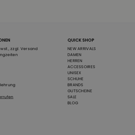
ONEN
QUICK SHOP
Mwst., zzgl. Versand
NEW ARRIVALS
ngzeiten
DAMEN
HERREN
ACCESSOIRES
UNISEX
SCHUHE
lehrung
BRANDS
GUTSCHEINE
errufen
SALE
BLOG