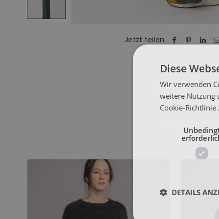
Jetzt teilen:
Diese Webse
Wir verwenden Co
weitere Nutzung 
Cookie-Richtlinie
Unbeding
erforderlic
DETAILS ANZ