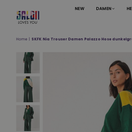
NEW
DAMEN
HE
SALON
LOVES
YOU
Home
|
SKFK Nia Trouser Damen Palazzo Hose dunkelg
;-)