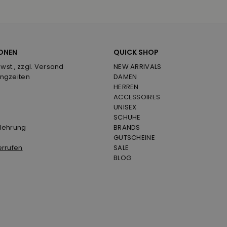
ONEN
QUICK SHOP
Mwst., zzgl. Versand
NEW ARRIVALS
ngzeiten
DAMEN
HERREN
ACCESSOIRES
UNISEX
SCHUHE
lehrung
BRANDS
GUTSCHEINE
errufen
SALE
BLOG