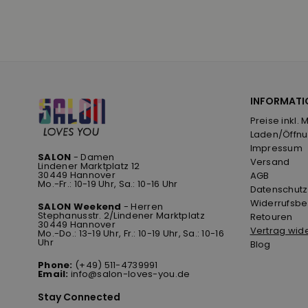
INFORMATI
Preise inkl. 
Laden/Öffnu
Impressum
SALON
- Damen
Versand
Lindener Marktplatz 12
30449 Hannover
AGB
Mo.-Fr.: 10-19 Uhr, Sa.: 10-16 Uhr
Datenschutz
Widerrufsbe
SALON Weekend
- Herren
Stephanusstr. 2/Lindener Marktplatz
Retouren
30449 Hannover
Vertrag wid
Mo.-Do.: 13-19 Uhr, Fr.: 10-19 Uhr, Sa.: 10-16
Uhr
Blog
Phone:
(+49) 511-4739991
Email:
info@salon-loves-you.de
Stay Connected