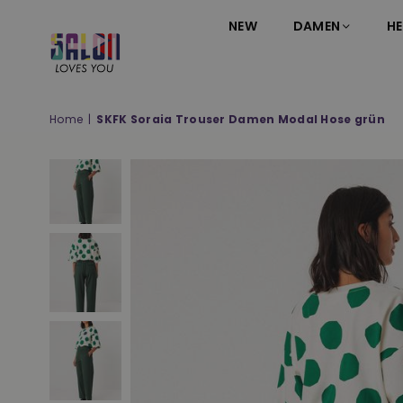
NEW
DAMEN
HE
SALON
LOVES
YOU
Home
|
SKFK Soraia Trouser Damen Modal Hose grün
;-)