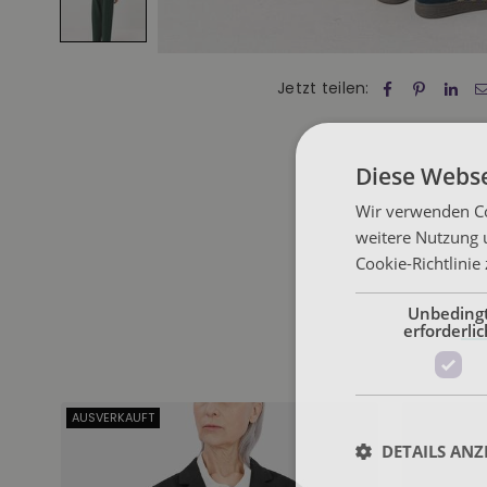
Jetzt teilen:
Diese Webse
Wir verwenden Co
weitere Nutzung 
Cookie-Richtlinie
Unbeding
erforderlic
AUSVERKAUFT
DETAILS ANZ