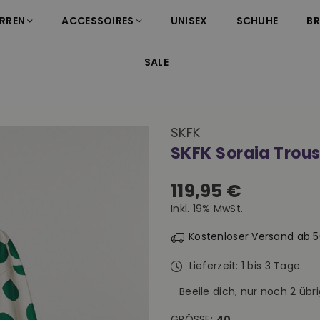
RREN
ACCESSOIRES
UNISEX
SCHUHE
B
SALE
SKFK
SKFK Soraia Trou
119,95 €
Normaler
Inkl. 19% MwSt.
Preis
Kostenloser Versand ab 
Lieferzeit: 1 bis 3 Tage.
Beeile dich, nur noch
2
übri
GRÖSSE:
40