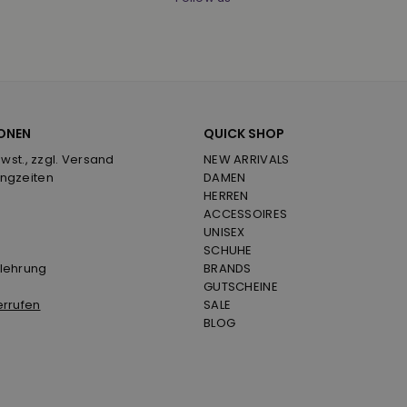
ONEN
QUICK SHOP
Mwst., zzgl. Versand
NEW ARRIVALS
ngzeiten
DAMEN
HERREN
ACCESSOIRES
UNISEX
SCHUHE
lehrung
BRANDS
GUTSCHEINE
errufen
SALE
BLOG