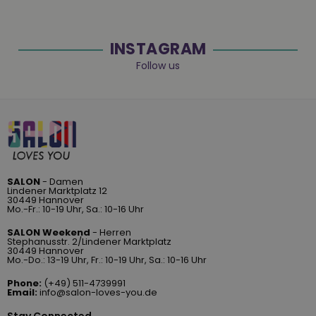
INSTAGRAM
Follow us
SALON
- Damen
Lindener Marktplatz 12
30449 Hannover
Mo.-Fr.: 10-19 Uhr, Sa.: 10-16 Uhr
SALON Weekend
- Herren
Stephanusstr. 2/Lindener Marktplatz
30449 Hannover
Mo.-Do.: 13-19 Uhr, Fr.: 10-19 Uhr, Sa.: 10-16 Uhr
Phone:
(+49) 511-4739991
Email:
info@salon-loves-you.de
Stay Connected