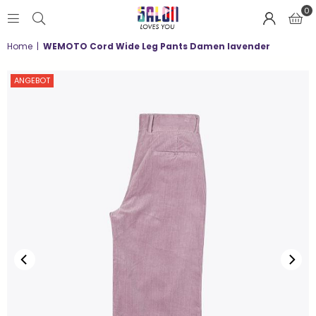
0
SALON
Home
|
WEMOTO Cord Wide Leg Pants Damen lavender
LOVES
YOU
;-)
ANGEBOT