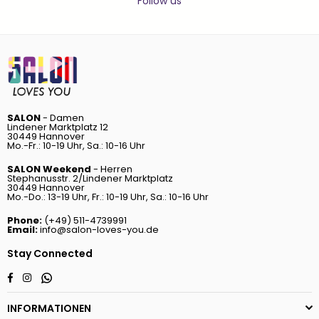
Follow us
SALON
- Damen
Lindener Marktplatz 12
30449 Hannover
Mo.-Fr.: 10-19 Uhr, Sa.: 10-16 Uhr
SALON Weekend
- Herren
Stephanusstr. 2/Lindener Marktplatz
30449 Hannover
Mo.-Do.: 13-19 Uhr, Fr.: 10-19 Uhr, Sa.: 10-16 Uhr
Phone:
(+49) 511-4739991
Email:
info@salon-loves-you.de
Stay Connected
Whatsapp
Facebook
Instagram
INFORMATIONEN