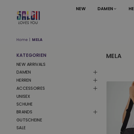
NEW
DAMEN
HE
SALON
LOVES
YOU
Home
|
MELA
;-)
MELA
KATEGORIEN
NEW ARRIVALS
DAMEN
HERREN
ACCESSOIRES
UNISEX
SCHUHE
BRANDS
GUTSCHEINE
SALE