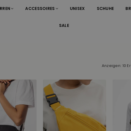
RREN
ACCESSOIRES
UNISEX
SCHUHE
B
SALE
Anzeigen: 10 E