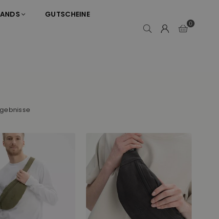
RANDS
GUTSCHEINE
0
rgebnisse