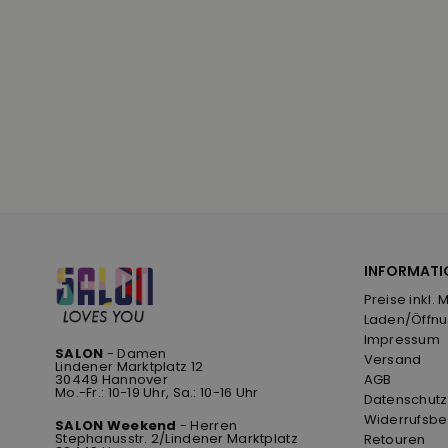
INFORMATI
Preise inkl. 
Laden/Öffnu
Impressum
SALON
- Damen
Versand
Lindener Marktplatz 12
30449 Hannover
AGB
Mo.-Fr.: 10-19 Uhr, Sa.: 10-16 Uhr
Datenschutz
Widerrufsbe
SALON Weekend
- Herren
Stephanusstr. 2/Lindener Marktplatz
Retouren