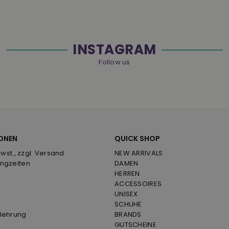
INSTAGRAM
Follow us
ONEN
QUICK SHOP
Mwst., zzgl. Versand
NEW ARRIVALS
ngzeiten
DAMEN
HERREN
ACCESSOIRES
UNISEX
SCHUHE
lehrung
BRANDS
GUTSCHEINE