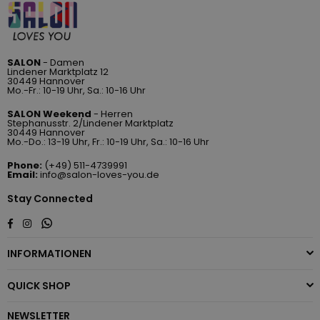
SALON
- Damen
Lindener Marktplatz 12
30449 Hannover
Mo.-Fr.: 10-19 Uhr, Sa.: 10-16 Uhr
SALON Weekend
- Herren
Stephanusstr. 2/Lindener Marktplatz
30449 Hannover
Mo.-Do.: 13-19 Uhr, Fr.: 10-19 Uhr, Sa.: 10-16 Uhr
Phone:
(+49) 511-4739991
Email:
info@salon-loves-you.de
Stay Connected
Whatsapp
Facebook
Instagram
INFORMATIONEN
QUICK SHOP
NEWSLETTER