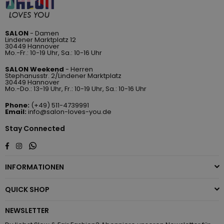
SALON
- Damen
Lindener Marktplatz 12
30449 Hannover
Mo.-Fr.: 10-19 Uhr, Sa.: 10-16 Uhr
SALON Weekend
- Herren
Stephanusstr. 2/Lindener Marktplatz
30449 Hannover
Mo.-Do.: 13-19 Uhr, Fr.: 10-19 Uhr, Sa.: 10-16 Uhr
Phone:
(+49) 511-4739991
Email:
info@salon-loves-you.de
Stay Connected
Whatsapp
Facebook
Instagram
INFORMATIONEN
QUICK SHOP
NEWSLETTER